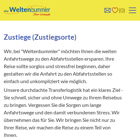
0
0
Reise/n auf deiner
Keine Reisen auf der
Merkliste
Merkliste
Zustiege (Zustiegsorte)
Wir, bei "Weltenbummler" möchten Ihnen die weiten
Anfahrtswege zu den Abfahrtsstellen ersparen. Ihre
Reise sollte sorglos und stressfrei beginnen, daher
gestalten wir die Anfahrt zu den Abfahrtsstellen so
einfach und unkompliziert wie möglich.
Unsere durchdachte Transferlogistik hat ein klares Ziel -
Sie schnell, sicher und ohne Umwege zu Ihrem Reisebus
zu bringen. Vergessen Sie die Sorgen um lange
Anfahrtswege und den damit verbundenen Stress. Wir
übernehmen das für Sie. Wir bringen Sie nicht nur zu
Ihrer Reise, wir machen die Reise zu einem Teil von
Ihnen.