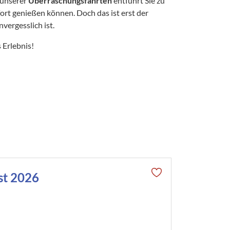
 unserer
Überraschungsfahrten
entführt Sie zu
rt genießen können. Doch das ist erst der
vergesslich ist.
 Erlebnis!
st 2026