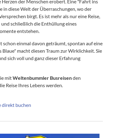
 Herzen der Menschen erobert. Eine "Fahrt ins
ie in diese Welt der Überraschungen, wo der
ersprechen birgt. Es ist mehr als nur eine Reise,
n und schließlich die Enthüllung eines
Momente entstehen.
t schon einmal davon geträumt, spontan auf eine
s Blaue" macht diesen Traum zur Wirklichkeit. Sie
nd sich voll und ganz dieser Erfahrung
Sie mit
Weltenbummler Busreisen
den
die Reise Ihres Lebens werden.
e direkt buchen