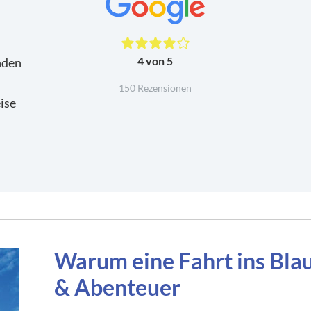
4 von 5
nden
150 Rezensionen
ise
Warum eine Fahrt ins Bla
& Abenteuer