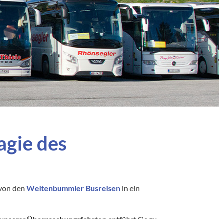
agie des
 von den
Weltenbummler Busreisen
in ein