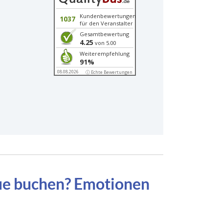
Kundenbewertungen
1037
für den Veranstalter
Gesamtbewertung
4.25
von 5.00
Weiterempfehlung
91%
08.08.2026
ⓘ Echte Bewertungen
ue buchen? Emotionen