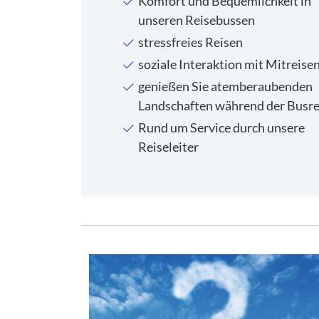
Komfort und Bequemlichkeit in
unseren Reisebussen
stressfreies Reisen
soziale Interaktion mit Mitreise
genießen Sie atemberaubenden
Landschaften während der Busre
Rund um Service durch unsere
Reiseleiter