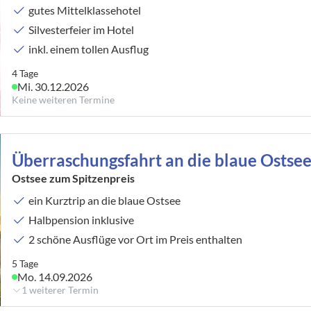
gutes Mittelklassehotel
Silvesterfeier im Hotel
inkl. einem tollen Ausflug
4 Tage
Mi. 30.12.2026
Keine weiteren Termine
Überraschungsfahrt an die blaue Ostse
Ostsee zum Spitzenpreis
ein Kurztrip an die blaue Ostsee
Halbpension inklusive
2 schöne Ausflüge vor Ort im Preis enthalten
5 Tage
Mo. 14.09.2026
1 weiterer Termin