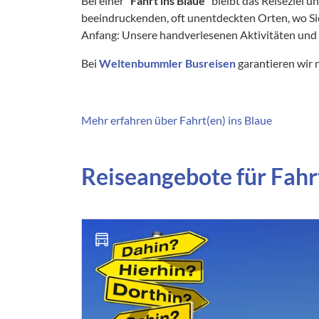
Bei einer "
Fahrt ins Blaue
" bleibt das Reiseziel
beeindruckenden, oft unentdeckten Orten, wo Si
Anfang: Unsere handverlesenen Aktivitäten und Au
Bei
Weltenbummler Busreisen
garantieren wir 
Mehr erfahren über Fahrt(en) ins Blaue
Reiseangebote für Fahr