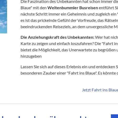
Die Faszination des Unbekannten hat schon immer die
Blaue" mit den
Weltenbummler Busreisen
entführt S
nächste Schritt immer ein Geheimnis und zugleich ein V
es ist das prickelnde Gefühl der Vorfreude, das Rätsel
beeindruckenden Reiseziels, an dem unvergessliche 
Die Anziehungskraft des Unbekannten
:
Wer hat nich
Karte zu zeigen und einfach loszufahren? Die "Fahrt in
bietet die Möglichkeit, das Unerwartete zu begrüßen u
hinzugeben
Lassen Sie sich auf dieses Erlebnis ein und entdecken 
besonderen Zauber einer "Fahrt ins Blaue". Es könnte 
Jetzt Fahrt ins Blau