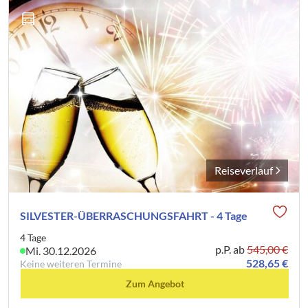
Reiseverlauf
SILVESTER-ÜBERRASCHUNGSFAHRT - 4 Tage
4 Tage
p.P. ab
545,00 €
Mi. 30.12.2026
528,65 €
Keine weiteren Termine
Zum Angebot