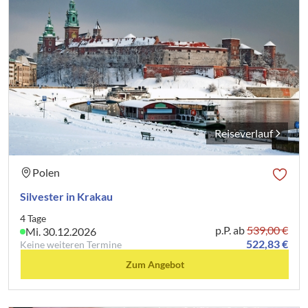
Reiseverlauf
Polen
Silvester in Krakau
4 Tage
p.P. ab
539,00 €
Mi. 30.12.2026
522,83 €
Keine weiteren Termine
Zum Angebot