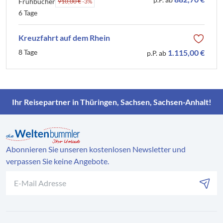
Frühbucher
910,00 €
-3%
6 Tage
Kreuzfahrt auf dem Rhein
8 Tage
1.115,00 €
p.P. ab
Ihr Reisepartner in Thüringen, Sachsen, Sachsen-Anhalt!
Abonnieren Sie unseren kostenlosen Newsletter und
verpassen Sie keine Angebote.