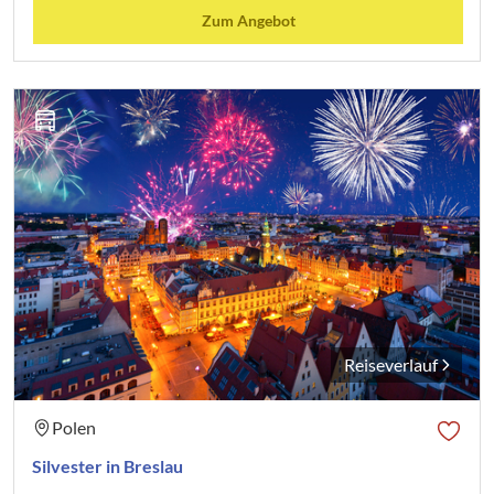
Zum Angebot
Reiseverlauf
Polen
Silvester in Breslau