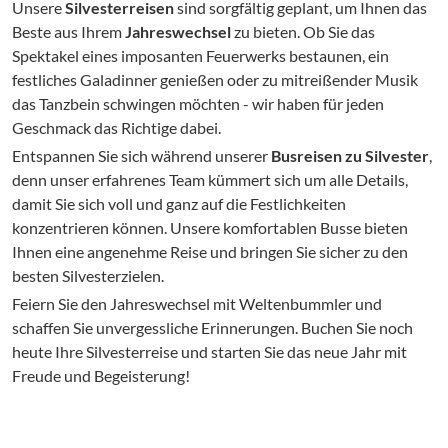
Unsere
Silvesterreisen
sind sorgfältig geplant, um Ihnen das
Beste aus Ihrem
Jahreswechsel
zu bieten. Ob Sie das
Spektakel eines imposanten Feuerwerks bestaunen, ein
festliches Galadinner genießen oder zu mitreißender Musik
das Tanzbein schwingen möchten - wir haben für jeden
Geschmack das Richtige dabei.
Entspannen Sie sich während unserer
Busreisen zu Silvester
,
denn unser erfahrenes Team kümmert sich um alle Details,
damit Sie sich voll und ganz auf die Festlichkeiten
konzentrieren können. Unsere komfortablen Busse bieten
Ihnen eine angenehme Reise und bringen Sie sicher zu den
besten Silvesterzielen.
Feiern Sie den Jahreswechsel mit Weltenbummler und
schaffen Sie unvergessliche Erinnerungen. Buchen Sie noch
heute Ihre Silvesterreise und starten Sie das neue Jahr mit
Freude und Begeisterung!