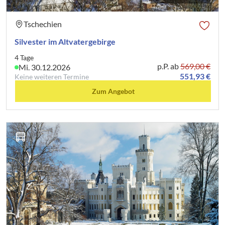
Tschechien
Silvester im Altvatergebirge
4 Tage
p.P. ab
569,00 €
Mi. 30.12.2026
551,93 €
Keine weiteren Termine
Zum Angebot