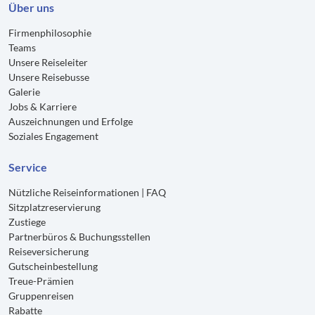
Über uns
Firmenphilosophie
Teams
Unsere Reiseleiter
Unsere Reisebusse
Galerie
Jobs & Karriere
Auszeichnungen und Erfolge
Soziales Engagement
Service
Nützliche Reiseinformationen | FAQ
Sitzplatzreservierung
Zustiege
Partnerbüros & Buchungsstellen
Reiseversicherung
Gutscheinbestellung
Treue-Prämien
Gruppenreisen
Rabatte