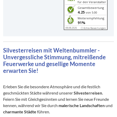
für den Veranstalter
Gesamtbewertung
4.25
von 5.00
Weiterempfehlung
91%
08.08.2026
ⓘ Echte Bewertungen
Silvesterreisen mit Weltenbummler -
Unvergessliche Stimmung, mitreißende
Feuerwerke und gesellige Momente
erwarten Sie!
Erleben Sie die besondere Atmosphäre und die festlich
geschmückten Städte während unserer
Silvesterreisen
.
Feiern Sie mit Gleichgesinnten und lernen Sie neue Freunde
kennen, während wir Sie durch
malerische Landschaften
und
charmante Städte
führen.