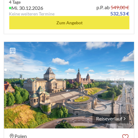
4 Tage
p.P. ab
549,00 €
Mi. 30.12.2026
532,53 €
Keine weiteren Termine
Zum Angebot
Reiseverlauf
Polen