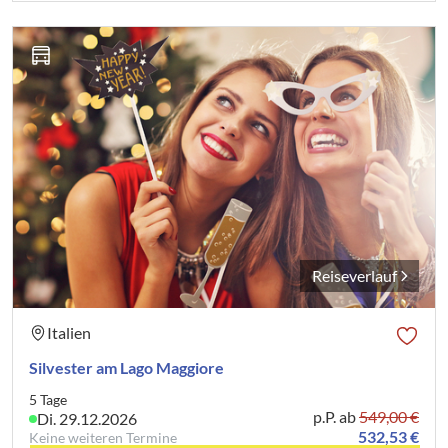
Reiseverlauf
Italien
Silvester am Lago Maggiore
5 Tage
p.P. ab
549,00 €
Di. 29.12.2026
532,53 €
Keine weiteren Termine