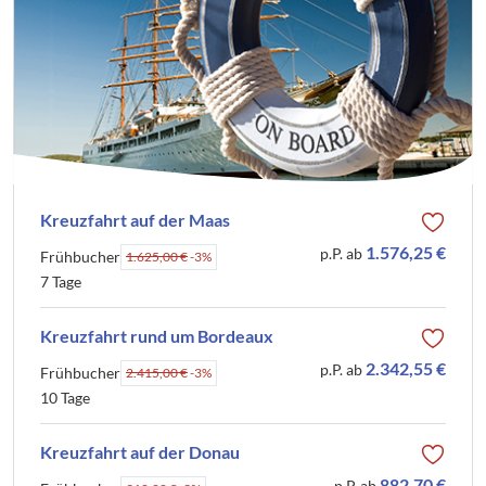
Kreuzfahrt auf der Maas
1.576,25 €
p.P. ab
Frühbucher
1.625,00 €
-3%
7 Tage
Kreuzfahrt rund um Bordeaux
2.342,55 €
p.P. ab
Frühbucher
2.415,00 €
-3%
10 Tage
Kreuzfahrt auf der Donau
882,70 €
p.P. ab