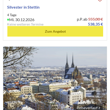
Silvester in Stettin
4 Tage
p.P. ab
555,00 €
Mi. 30.12.2026
538,35 €
Keine weiteren Termine
Zum Angebot
Reiseverlauf