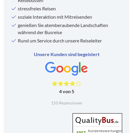
Reisebussen
stressfreies Reisen
soziale Interaktion mit Mitreisenden
genießen Sie atemberaubende Landschaften
während der Busreise
Rund um Service durch unsere Reiseleiter
Unsere Kunden sind begeistert
4 von 5
150 Rezensionen
Kundenbewertungen
1037