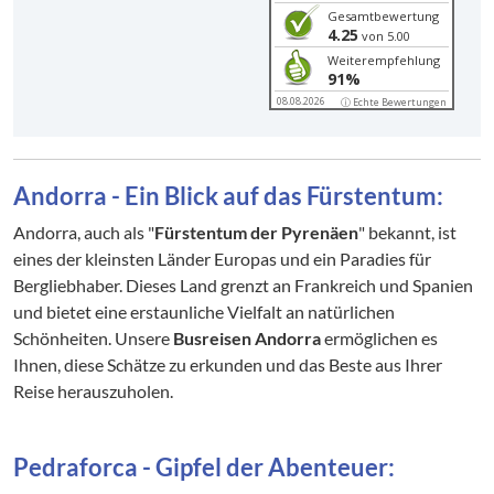
Gesamtbewertung
4.25
von 5.00
Weiterempfehlung
91%
08.08.2026
ⓘ Echte Bewertungen
Andorra - Ein Blick auf das Fürstentum:
Andorra, auch als "
Fürstentum der Pyrenäen
" bekannt, ist
eines der kleinsten Länder Europas und ein Paradies für
Bergliebhaber. Dieses Land grenzt an Frankreich und Spanien
und bietet eine erstaunliche Vielfalt an natürlichen
Schönheiten. Unsere
Busreisen Andorra
ermöglichen es
Ihnen, diese Schätze zu erkunden und das Beste aus Ihrer
Reise herauszuholen.
Pedraforca - Gipfel der Abenteuer: