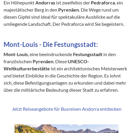
Ein Höhepunkt
Andorras
ist zweifellos der
Pedraforca
, ein
majestätischer Berg in den
Pyrenäen
. Die Wege rund um
diesen Gipfel sind ideal für spektakuläre Ausblicke auf die
umliegende Landschaft. Der Pedraforca wird Sie begeistern.
Mont-Louis - Die Festungsstadt:
Mont-Louis
, eine beeindruckende
Festungsstadt
in den
französischen
Pyrenäen
. Diese
UNESCO-
Weltkulturerbestätte
ist ein architektonisches Meisterwerk
und bietet Einblicke in die Geschichte der Region. Es lohnt
sich, diese Befestigungsanlagen zu erkunden und dabei mehr
über die militärische Bedeutung dieser Stadt zu erfahren.
Jetzt Reiseangebote für Busreisen Andorra entdecken