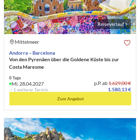
Reiseverlauf
Mittelmeer
Andorra – Barcelona
Von den Pyrenäen über die Goldene Küste bis zur
Costa Maresme
8 Tage
p.P. ab
1.629,00 €
Mi. 28.04.2027
1.580,13 €
1 weiterer Termin
Zum Angebot