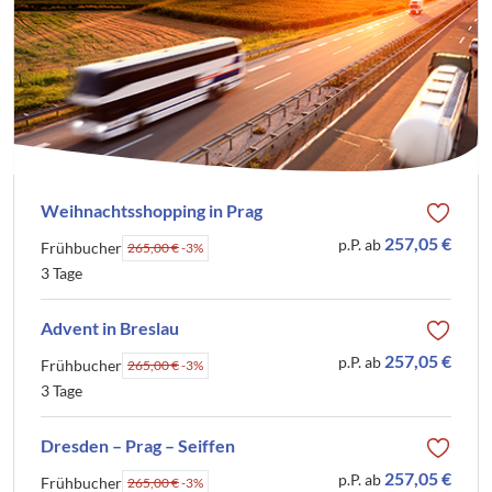
Weihnachtsshopping in Prag
257,05 €
p.P. ab
Frühbucher
265,00 €
-3%
3 Tage
Advent in Breslau
257,05 €
p.P. ab
Frühbucher
265,00 €
-3%
3 Tage
Dresden – Prag – Seiffen
257,05 €
p.P. ab
Frühbucher
265,00 €
-3%