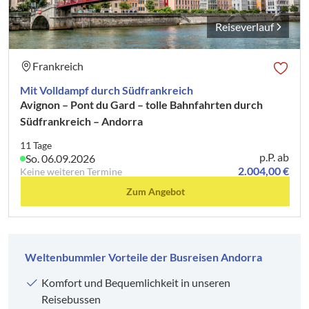
Reiseverlauf
Frankreich
Mit Volldampf durch Südfrankreich
Avignon – Pont du Gard – tolle Bahnfahrten durch
Südfrankreich – Andorra
11 Tage
p.P. ab
So. 06.09.2026
2.004,00 €
Keine weiteren Termine
Zum Angebot
Weltenbummler Vorteile der Busreisen Andorra
Komfort und Bequemlichkeit in unseren
Reisebussen