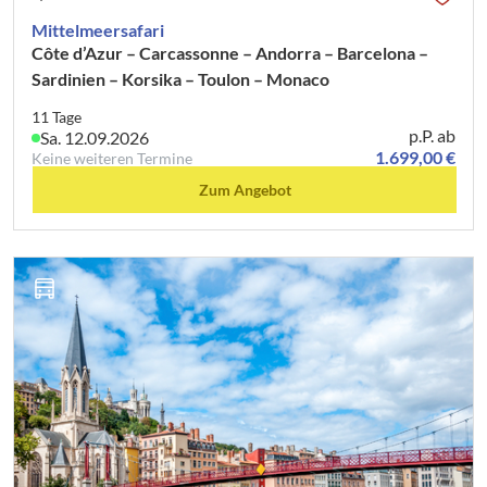
Mittelmeersafari
Côte d’Azur – Carcassonne – Andorra – Barcelona –
Sardinien – Korsika – Toulon – Monaco
11 Tage
p.P. ab
Sa. 12.09.2026
1.699,00 €
Keine weiteren Termine
Zum Angebot