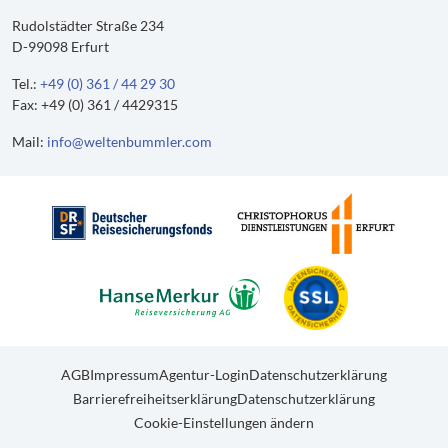
Rudolstädter Straße 234
D-99098 Erfurt
Tel.:
+49 (0) 361 / 44 29 30
Fax: +49 (0) 361 / 4429315
Mail:
info@weltenbummler.com
AGB
Impressum
Agentur-Login
Datenschutzerklärung
Barrierefreiheitserklärung
Datenschutzerklärung
Cookie-Einstellungen ändern