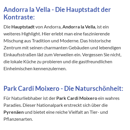
Andorra la Vella - Die Hauptstadt der
Kontraste:
Die
Hauptstadt
von Andorra,
Andorra la Vella
, ist ein
weiteres Highlight. Hier erlebt man eine faszinierende
Mischung aus Tradition und Moderne. Das historische
Zentrum mit seinen charmanten Gebäuden und lebendigen
Einkaufsstraßen läd zum Verweilen ein. Vergessen Sie nicht,
die lokale Küche zu probieren und die gastfreundlichen
Einheimischen kennenzulernen.
Park Cardi Moixero - Die Naturschönheit:
Für Naturliebhaber ist der
Park Cardi Moixero
ein wahres
Paradies. Dieser Nationalpark erstreckt sich über die
Pyrenäen
und bietet eine reiche Vielfalt an Tier- und
Pflanzenarten.