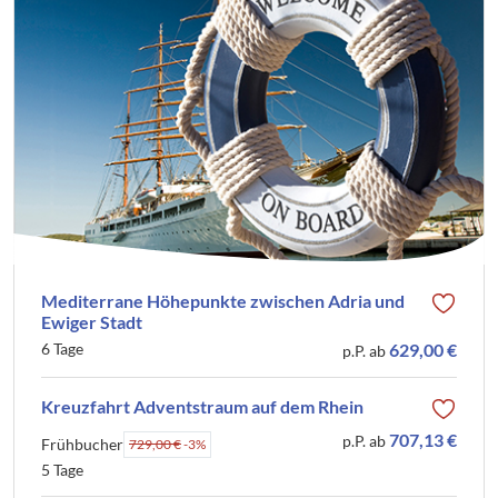
Mediterrane Höhepunkte zwischen Adria und
Ewiger Stadt
6 Tage
629,00 €
p.P. ab
Kreuzfahrt Adventstraum auf dem Rhein
707,13 €
p.P. ab
Frühbucher
729,00 €
-3%
5 Tage