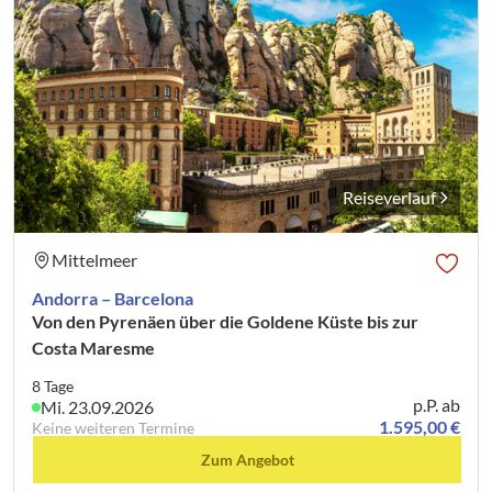
Reiseverlauf
Mittelmeer
Andorra – Barcelona
Von den Pyrenäen über die Goldene Küste bis zur
Costa Maresme
8 Tage
p.P. ab
Mi. 23.09.2026
1.595,00 €
Keine weiteren Termine
Zum Angebot