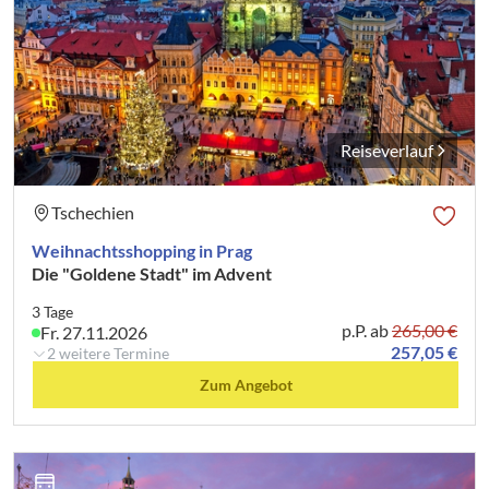
Reiseverlauf
Tschechien
Weihnachtsshopping in Prag
Die "Goldene Stadt" im Advent
3 Tage
p.P. ab
265,00 €
Fr. 27.11.2026
257,05 €
2 weitere Termine
Zum Angebot