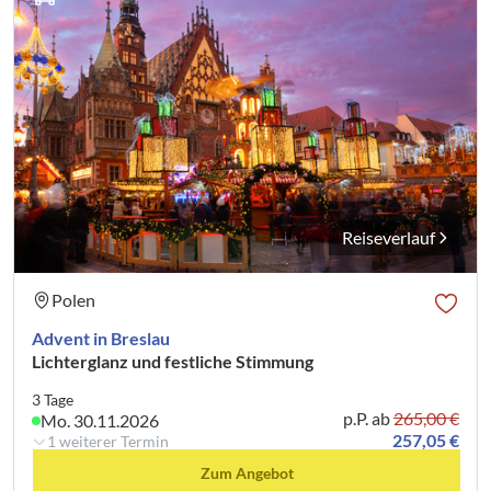
Reiseverlauf
Polen
Advent in Breslau
Lichterglanz und festliche Stimmung
3 Tage
p.P. ab
265,00 €
Mo. 30.11.2026
257,05 €
1 weiterer Termin
Zum Angebot