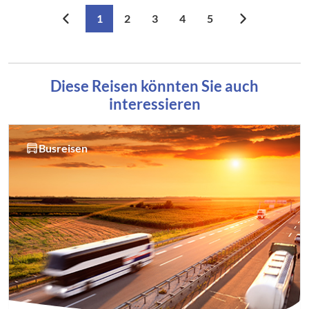
1
2
3
4
5
Diese Reisen könnten Sie auch
interessieren
Busreisen