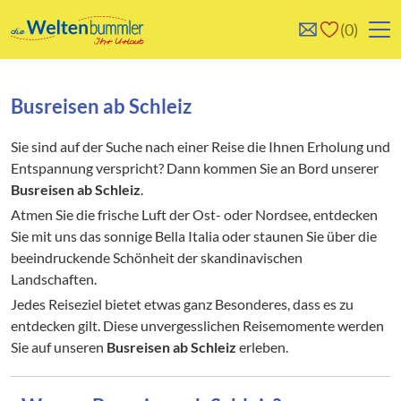
0
0
Reise/n auf deiner
Keine Reisen auf der
Merkliste
Merkliste
Busreisen ab Schleiz
Sie sind auf der Suche nach einer Reise die Ihnen Erholung und
Entspannung verspricht? Dann kommen Sie an Bord unserer
Busreisen ab Schleiz
.
Atmen Sie die frische Luft der Ost- oder Nordsee, entdecken
Sie mit uns das sonnige Bella Italia oder staunen Sie über die
beeindruckende Schönheit der skandinavischen
Landschaften.
Jedes Reiseziel bietet etwas ganz Besonderes, dass es zu
entdecken gilt. Diese unvergesslichen Reisemomente werden
Sie auf unseren
Busreisen ab Schleiz
erleben.