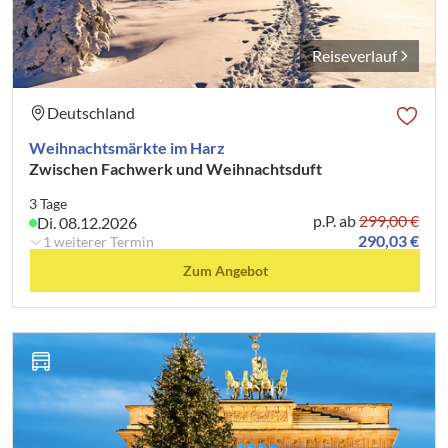
Reiseverlauf
Deutschland
Weihnachtsmärkte im Harz
Zwischen Fachwerk und Weihnachtsduft
3 Tage
p.P. ab
299,00 €
Di. 08.12.2026
290,03 €
1 weiterer Termin
Zum Angebot