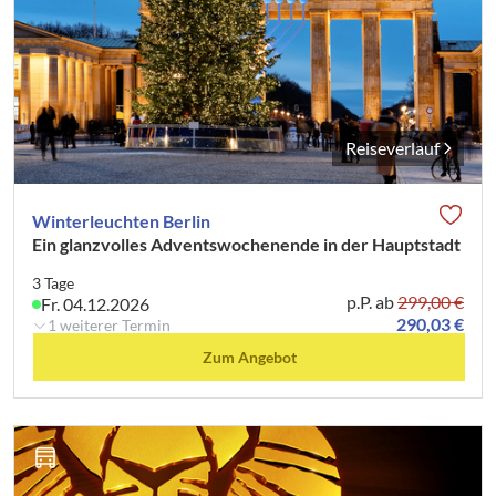
Reiseverlauf
Winterleuchten Berlin
Ein glanzvolles Adventswochenende in der Hauptstadt
3 Tage
p.P. ab
299,00 €
Fr. 04.12.2026
290,03 €
1 weiterer Termin
Zum Angebot