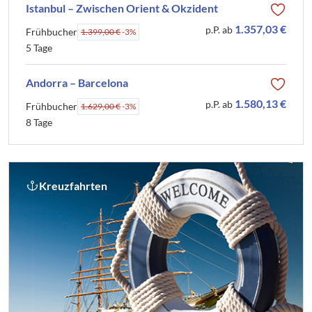
Istanbul – Zwischen Orient & Okzident
1.357,03 €
p.P. ab
Frühbucher
1.399,00 €
-3%
5 Tage
Andorra – Barcelona
1.580,13 €
p.P. ab
Frühbucher
1.629,00 €
-3%
8 Tage
Kreuzfahrten