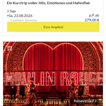
Ein Kurztrip voller Hits, Emotionen und Hafenflair
3 Tage
p.P. ab
Sa. 22.08.2026
279,00 €
3 weitere Termine
Zum Angebot
Reiseverlauf