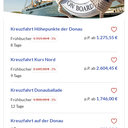
Kreuzfahrt Höhepunkte der Donau
1.275,55 €
p.P. ab
Frühbucher
1.315,00 €
-3%
8 Tage
Kreuzfahrt Kurs Nord
2.604,45 €
p.P. ab
Frühbucher
2.685,00 €
-3%
9 Tage
Kreuzfahrt Donauballade
1.746,00 €
p.P. ab
Frühbucher
1.800,00 €
-3%
12 Tage
Kreuzfahrt auf der Donau