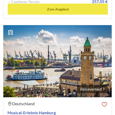
257,05 €
1 weiterer Termin
Zum Angebot
Reiseverlauf
Deutschland
Musical-Erlebnis Hamburg