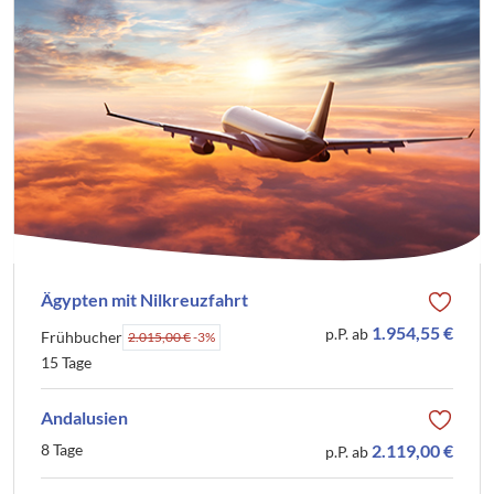
Ägypten mit Nilkreuzfahrt
1.954,55 €
p.P. ab
Frühbucher
2.015,00 €
-3%
15 Tage
Andalusien
8 Tage
2.119,00 €
p.P. ab