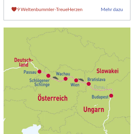
9 Weltenbummler-TreueHerzen
Mehr dazu