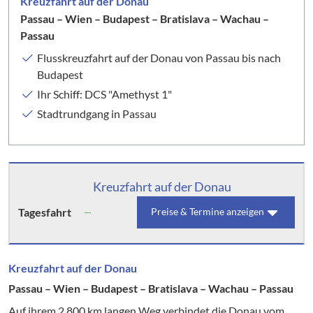
Kreuzfahrt auf der Donau
Passau – Wien – Budapest – Bratislava – Wachau –
Passau
Flusskreuzfahrt auf der Donau von Passau bis nach
Budapest
Ihr Schiff: DCS "Amethyst 1"
Stadtrundgang in Passau
Kreuzfahrt auf der Donau
Tagesfahrt
Preise & Termine anzeigen
Kreuzfahrt auf der Donau
Passau – Wien – Budapest – Bratislava – Wachau – Passau
Auf ihrem 2.800 km langen Weg verbindet die Donau vom