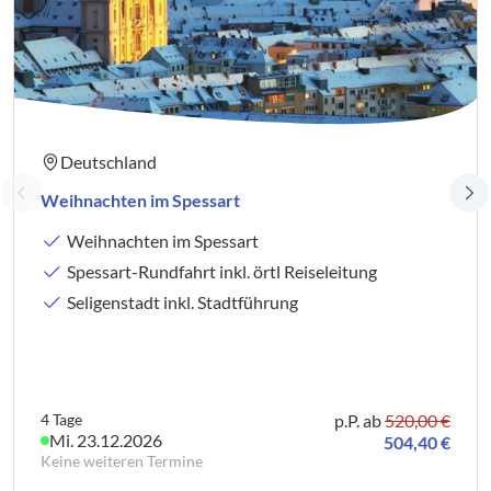
Deutschland
Weihnachten im Spessart
Weihnachten im Spessart
Spessart-Rundfahrt inkl. örtl Reiseleitung
Seligenstadt inkl. Stadtführung
4 Tage
p.P. ab
520,00 €
Mi. 23.12.2026
504,40 €
Keine weiteren Termine