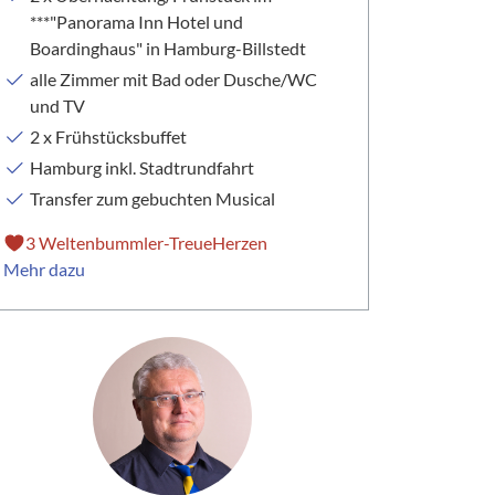
***"Panorama Inn Hotel und
Boardinghaus" in Hamburg-Billstedt
alle Zimmer mit Bad oder Dusche/WC
und TV
2 x Frühstücksbuffet
Hamburg inkl. Stadtrundfahrt
Transfer zum gebuchten Musical
3 Weltenbummler-TreueHerzen
Mehr dazu