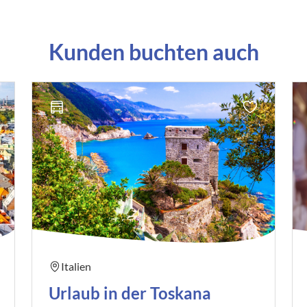
Kunden buchten auch
Italien
Urlaub in der Toskana