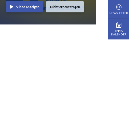
Video anzeigen
Nicht erneut fragen
NEWSLETTER
REISE­
KALENDER