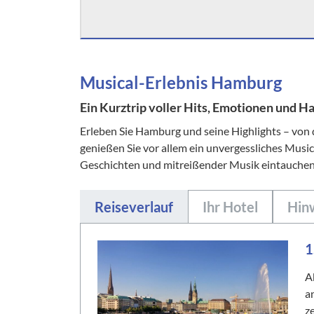
Musical-Erlebnis Hamburg
Ein Kurztrip voller Hits, Emotionen und Ha
Erleben Sie Hamburg und seine Highlights – von
genießen Sie vor allem ein unvergessliches Music
Geschichten und mitreißender Musik eintauchen 
Reiseverlauf
Ihr Hotel
Hin
1
A
a
z