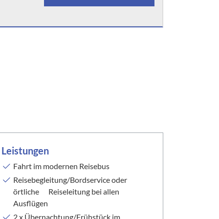
Leistungen
Fahrt im modernen Reisebus
Reisebegleitung/Bordservice oder
örtliche Reiseleitung bei allen
Ausflügen
2 x Übernachtung/Frühstück im