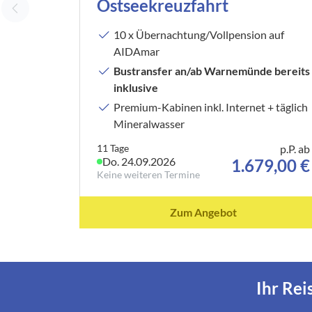
Ostseekreuzfahrt
10 x Übernachtung/Vollpension auf
AIDAmar
Bustransfer an/ab Warnemünde bereits
inklusive
Premium-Kabinen inkl. Internet + täglich
Mineralwasser
11 Tage
p.P. ab
Do. 24.09.2026
1.679,00 €
Keine weiteren Termine
Zum Angebot
Ihr Rei