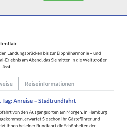
fenflair
 den Landungsbrücken bis zur Elbphilharmonie – und
al-Erlebnis am Abend, das Sie mitten in die Welt großer
lässt.
weise
Reiseinformationen
. Tag: Anreise – Stadtrundfahrt
bfahrt von den Ausgangsorten am Morgen. In Hamburg
ngekommen, erwartet Sie schon Ihr Gästeführer und
eigt Ihnen bei einer Rundfahrt die Schönheiten der