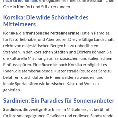
nach Griechenland
ermöglichen es Ihnen, diese erstaunlichen
Orte in Komfort und Stil zu erkunden.
Korsika: Die wilde Schönheit des
Mittelmeers
Korsika
, die
französische Mittelmeerinsel
, ist ein Paradies
für Naturliebhaber und Abenteurer. Die vielfältige Landschaft
reicht von majestätischen Bergen bis zu unberührten
Stränden. In den korsischen Städten und Dörfern können Sie
die kulturelle Mischung aus französischem und italienischem
Einfluss spüren. Eine
Busreise
nach Korsika ermöglicht es
Ihnen, die atemberaubende Küstenstraße Route des Sens zu
befahren, durch duftende Pinienwälder zu wandern und
lokale Spezialitäten wie korsischen Käse und Wein zu
genießen.
Sardinien: Ein Paradies für Sonnenanbeter
Sardinien
, die zweitgrößte Insel im Mittelmeer, ist berühmt
für ihre smaragdgrünen Gewässer und endlosen Sandstrände.