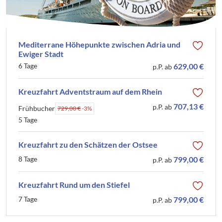
Mediterrane Höhepunkte zwischen Adria und
Ewiger Stadt
6 Tage
629,00 €
p.P. ab
Kreuzfahrt Adventstraum auf dem Rhein
707,13 €
p.P. ab
Frühbucher
729,00 €
-3%
5 Tage
Kreuzfahrt zu den Schätzen der Ostsee
8 Tage
799,00 €
p.P. ab
Kreuzfahrt Rund um den Stiefel
7 Tage
799,00 €
p.P. ab