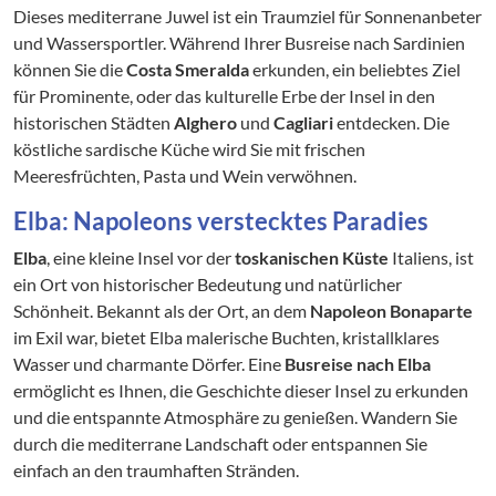
Dieses mediterrane Juwel ist ein Traumziel für Sonnenanbeter
und Wassersportler. Während Ihrer Busreise nach Sardinien
können Sie die
Costa Smeralda
erkunden, ein beliebtes Ziel
für Prominente, oder das kulturelle Erbe der Insel in den
historischen Städten
Alghero
und
Cagliari
entdecken. Die
köstliche sardische Küche wird Sie mit frischen
Meeresfrüchten, Pasta und Wein verwöhnen.
Elba: Napoleons verstecktes Paradies
Elba
, eine kleine Insel vor der
toskanischen Küste
Italiens, ist
ein Ort von historischer Bedeutung und natürlicher
Schönheit. Bekannt als der Ort, an dem
Napoleon Bonaparte
im Exil war, bietet Elba malerische Buchten, kristallklares
Wasser und charmante Dörfer. Eine
Busreise nach Elba
ermöglicht es Ihnen, die Geschichte dieser Insel zu erkunden
und die entspannte Atmosphäre zu genießen. Wandern Sie
durch die mediterrane Landschaft oder entspannen Sie
einfach an den traumhaften Stränden.