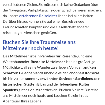
verschiedenen Zielen. Sie müssen sich keine Gedanken über
die Navigation, Parkplatzsuche oder Sprachbarrieren machen,
da unsere
erfahrenen Reiseleiter
Ihnen bei allem helfen.
Darüber hinaus können Sie auf einer Busreise neue
Freundschaften knüpfen und die Gesellschaft anderer
reiselustiger Menschen genießen.
Buchen Sie Ihre Traumreise ans
Mittelmeer noch heute!
Das
Mittelmeer ist ein Paradies für Reisende
, und eine
Weltenbummler-
Busreise Mittelmeer
ist eine großartige
Möglichkeit, all seine Wunder zu erleben. Von den
antiken
Schätzen Griechenlands
über die wilde
Schönheit Korsikas
bis hin zu den
sonnenverwöhnten Stränden Sardiniens
, den
historischen Stätten Elbas
und der
lebendigen Kultur
Spaniens
gibt es viel zu entdecken. Buchen Sie Ihre Busreise
ans Mittelmeer noch heute und tauchen Sie ein in das
Abenteuer Ihres Lebens!