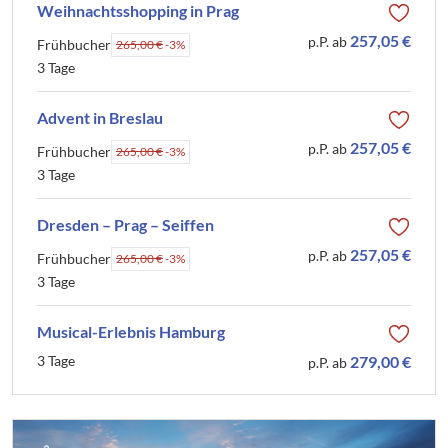
Weihnachtsshopping in Prag
257,05 €
p.P. ab
Frühbucher
265,00 €
-3%
3 Tage
Advent in Breslau
257,05 €
p.P. ab
Frühbucher
265,00 €
-3%
3 Tage
Dresden – Prag – Seiffen
257,05 €
p.P. ab
Frühbucher
265,00 €
-3%
3 Tage
Musical-Erlebnis Hamburg
3 Tage
279,00 €
p.P. ab