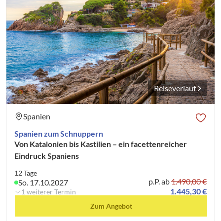
Reiseverlauf
Spanien
Spanien zum Schnuppern
Von Katalonien bis Kastilien – ein facettenreicher
Eindruck Spaniens
12 Tage
p.P. ab
1.490,00 €
So. 17.10.2027
1.445,30 €
1 weiterer Termin
Zum Angebot