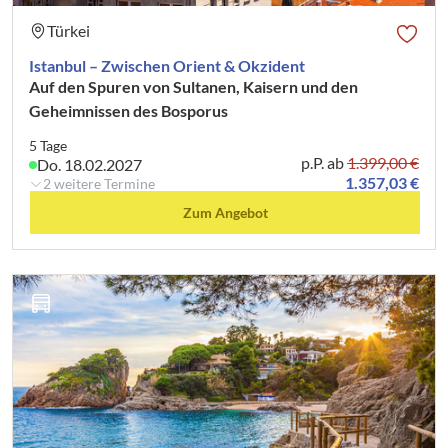
Türkei
Istanbul – Zwischen Orient & Okzident
Auf den Spuren von Sultanen, Kaisern und den
Geheimnissen des Bosporus
5 Tage
p.P. ab
1.399,00 €
Do. 18.02.2027
1.357,03 €
2 weitere Termine
Zum Angebot