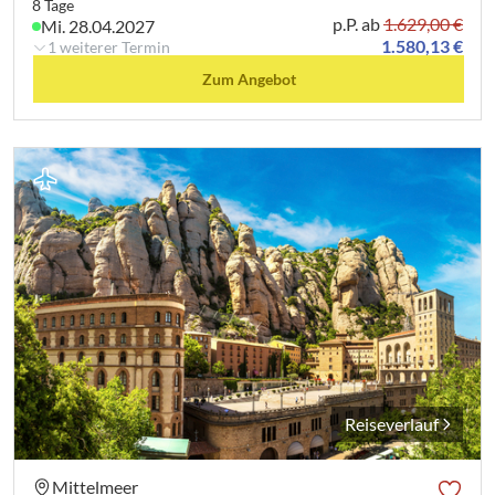
8 Tage
p.P. ab
1.629,00 €
Mi. 28.04.2027
1.580,13 €
1 weiterer Termin
Zum Angebot
Reiseverlauf
Mittelmeer