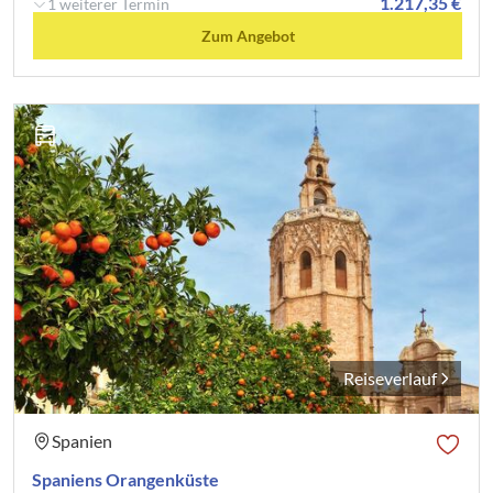
1.217,35 €
1 weiterer Termin
Zum Angebot
Reiseverlauf
Spanien
Spaniens Orangenküste