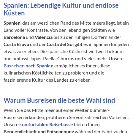
Spanien: Lebendige Kultur und endlose
Küsten
Spanien
, das am westlichen Rand des Mittelmeers liegt, ist ein
Land voller Kontraste. Von den lebendigen Städten wie
Barcelona
und
Valencia
bis zu den ruhigen Dörfern an der
Costa Brava
und der
Costa del Sol
gibt es in Spanien für jeden
etwas zu erleben. Die spanische Küche ist weltweit bekannt
und umfasst Tapas, Paella, Churros und vieles mehr. Unsere
Busreisen nach Spanien
ermöglichen es Ihnen, diese
kulinarischen Köstlichkeiten zu probieren und die
faszinierende Kultur des Landes zu erleben.
Warum Busreisen die beste Wahl sind
Wenn Sie das Mittelmeer auf einer Weltenbummler-
Busreisen erkunden, profitieren Sie von zahlreichen Vorteilen.
Unsere
komfortablen Reisebusse
bieten Ihnen
Bequemlichkeit und Entspannung
während der Fahrt zu den