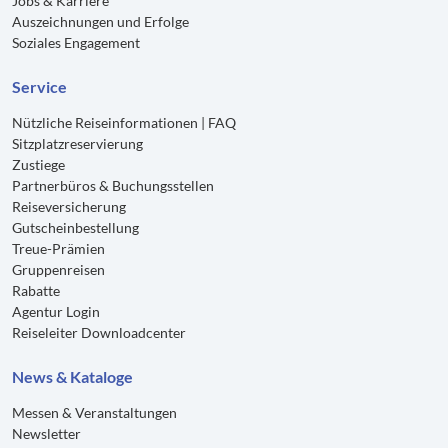
Jobs & Karriere
Auszeichnungen und Erfolge
Soziales Engagement
Service
Nützliche Reiseinformationen | FAQ
Sitzplatzreservierung
Zustiege
Partnerbüros & Buchungsstellen
Reiseversicherung
Gutscheinbestellung
Treue-Prämien
Gruppenreisen
Rabatte
Agentur Login
Reiseleiter Downloadcenter
News & Kataloge
Messen & Veranstaltungen
Newsletter