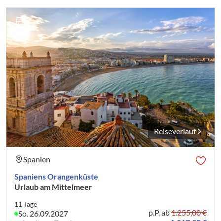
Reiseverlauf
Spanien
Spaniens Orangenküste
Urlaub am Mittelmeer
11 Tage
p.P. ab
1.255,00 €
So. 26.09.2027