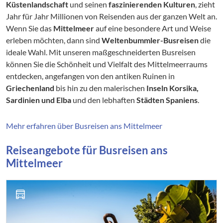
Küstenlandschaft
und seinen
faszinierenden Kulturen
, zieht
Jahr für Jahr Millionen von Reisenden aus der ganzen Welt an.
Wenn Sie das
Mittelmeer
auf eine besondere Art und Weise
erleben möchten, dann sind
Weltenbummler-Busreisen
die
ideale Wahl. Mit unseren maßgeschneiderten Busreisen
können Sie die Schönheit und Vielfalt des Mittelmeerraums
entdecken, angefangen von den antiken Ruinen in
Griechenland
bis hin zu den malerischen
Inseln Korsika,
Sardinien und Elba
und den lebhaften
Städten Spaniens
.
Mehr erfahren über Busreisen ans Mittelmeer
Reiseangebote für Busreisen ans
Mittelmeer