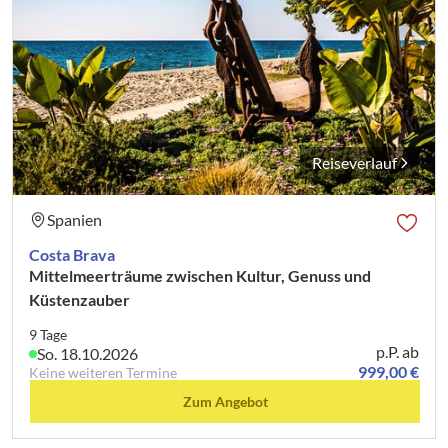
Reiseverlauf
Spanien
Costa Brava
Mittelmeerträume zwischen Kultur, Genuss und
Küstenzauber
9 Tage
p.P. ab
So. 18.10.2026
999,00 €
Keine weiteren Termine
Zum Angebot