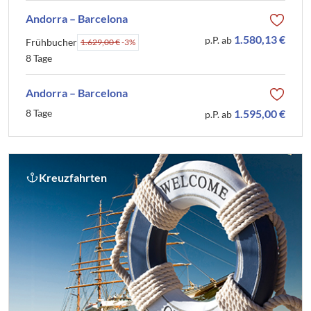
Andorra – Barcelona
1.580,13 €
p.P. ab
Frühbucher
1.629,00 €
-3%
8 Tage
Andorra – Barcelona
8 Tage
1.595,00 €
p.P. ab
Kreuzfahrten