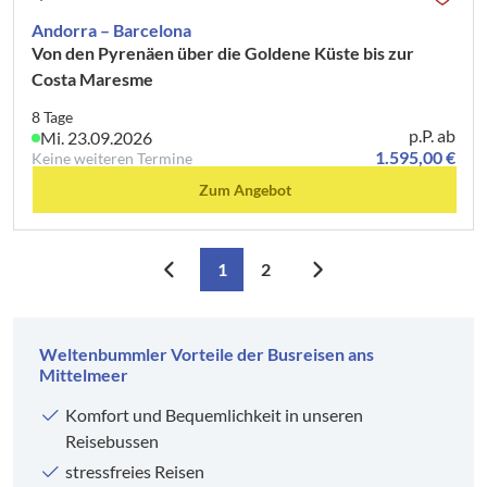
Andorra – Barcelona
Von den Pyrenäen über die Goldene Küste bis zur
Costa Maresme
8 Tage
p.P. ab
Mi. 23.09.2026
1.595,00 €
Keine weiteren Termine
Zum Angebot
1
2
Weltenbummler Vorteile der Busreisen ans
Mittelmeer
Komfort und Bequemlichkeit in unseren
Reisebussen
stressfreies Reisen