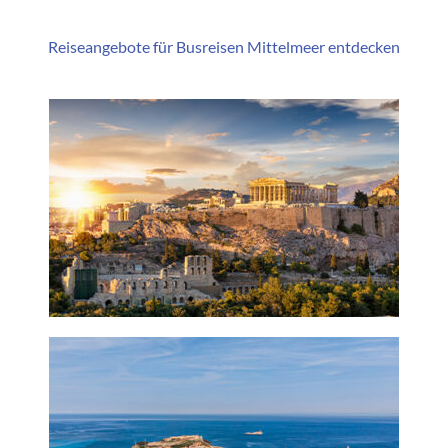
Reiseangebote für Busreisen Mittelmeer entdecken