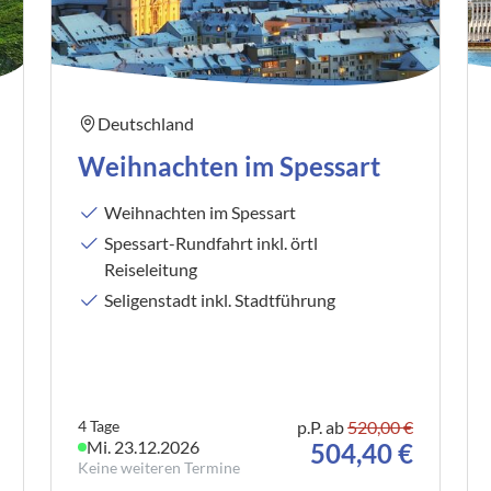
0
Reise/n auf deiner Merkliste
Keine Reisen auf der Merkliste
Deutschland
Weihnachten im Spessart
Weihnachten im Spessart
Spessart-Rundfahrt inkl. örtl
Reiseleitung
Seligenstadt inkl. Stadtführung
4 Tage
p.P. ab
520,00 €
Mi. 23.12.2026
504,40 €
Keine weiteren Termine