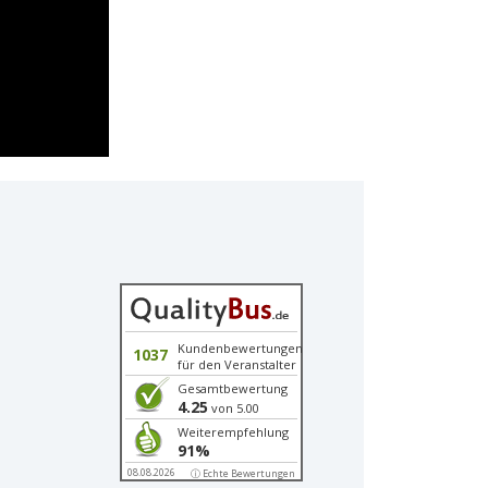
Kundenbewertungen
1037
für den Veranstalter
Gesamtbewertung
4.25
von 5.00
Weiterempfehlung
91%
08.08.2026
ⓘ Echte Bewertungen