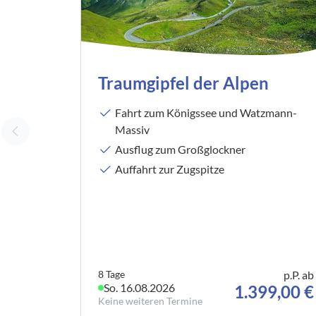
Traumgipfel der Alpen
Fahrt zum Königssee und Watzmann-
Massiv
Ausflug zum Großglockner
Auffahrt zur Zugspitze
8 Tage
p.P. ab
So. 16.08.2026
1.399,00 €
Keine weiteren Termine