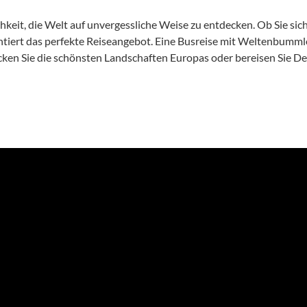
keit, die Welt auf unvergessliche Weise zu entdecken. Ob Sie sich 
tiert das perfekte Reiseangebot.
Eine Busreise mit Weltenbummler
cken Sie die schönsten Landschaften Europas oder bereisen Sie De