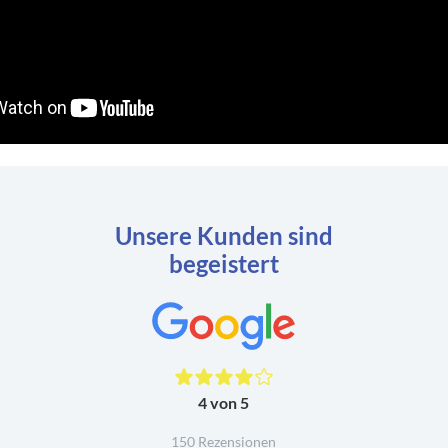
Unsere Kunden sind
begeistert
4 von 5
150 Rezensionen