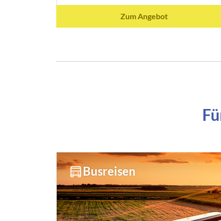
Zum Angebot
Fü
Busreisen