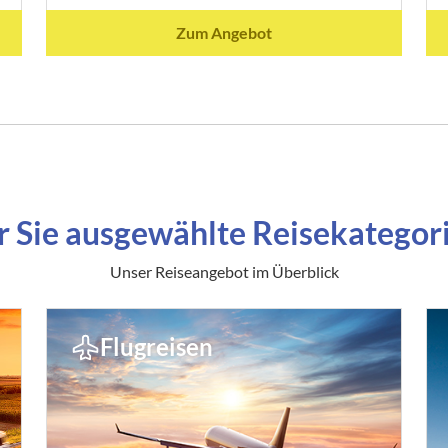
Zum Angebot
r Sie ausgewählte Reisekategor
Unser Reiseangebot im Überblick
Flugreisen