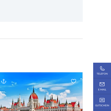
TELEFON
E-MAIL
GUTSCHEIN