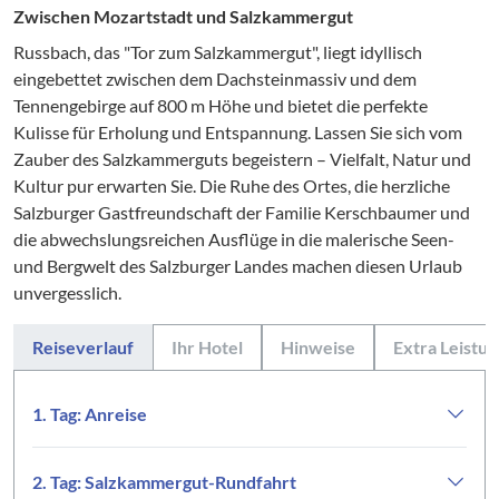
Zwischen Mozartstadt und Salzkammergut
Russbach, das "Tor zum Salzkammergut", liegt idyllisch
eingebettet zwischen dem Dachsteinmassiv und dem
Tennengebirge auf 800 m Höhe und bietet die perfekte
Kulisse für Erholung und Entspannung. Lassen Sie sich vom
Zauber des Salzkammerguts begeistern – Vielfalt, Natur und
Kultur pur erwarten Sie. Die Ruhe des Ortes, die herzliche
Salzburger Gastfreundschaft der Familie Kerschbaumer und
die abwechslungsreichen Ausflüge in die malerische Seen-
und Bergwelt des Salzburger Landes machen diesen Urlaub
unvergesslich.
Reiseverlauf
Ihr Hotel
Hinweise
Extra Leistu
1. Tag: Anreise
2. Tag: Salzkammergut-Rundfahrt