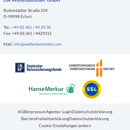
Rudolstädter Straße 234
D-99098 Erfurt
Tel.:
+49 (0) 361 / 44 29 30
Fax: +49 (0) 361 / 4429315
Mail:
info@weltenbummler.com
AGB
Impressum
Agentur-Login
Datenschutzerklärung
Barrierefreiheitserklärung
Datenschutzerklärung
Cookie-Einstellungen ändern