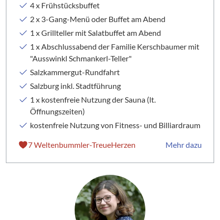
4 x Frühstücksbuffet
2 x 3-Gang-Menü oder Buffet am Abend
1 x Grillteller mit Salatbuffet am Abend
1 x Abschlussabend der Familie Kerschbaumer mit
"Ausswinkl Schmankerl-Teller"
Salzkammergut-Rundfahrt
Salzburg inkl. Stadtführung
1 x kostenfreie Nutzung der Sauna
(lt.
Öffnungszeiten)
kostenfreie Nutzung von Fitness- und Billiardraum
7 Weltenbummler-TreueHerzen
Mehr dazu