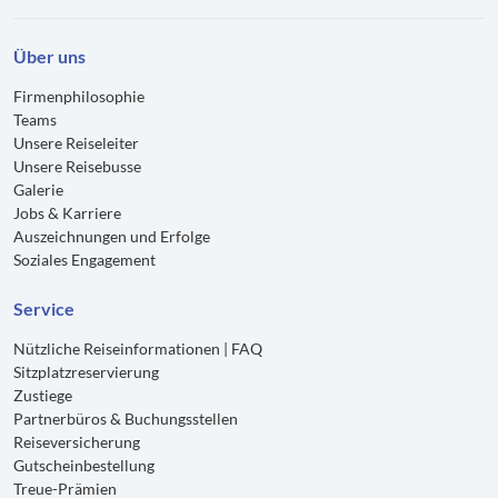
Über uns
Firmenphilosophie
Teams
Unsere Reiseleiter
Unsere Reisebusse
Galerie
Jobs & Karriere
Auszeichnungen und Erfolge
Soziales Engagement
Service
Nützliche Reiseinformationen | FAQ
Sitzplatzreservierung
Zustiege
Partnerbüros & Buchungsstellen
Reiseversicherung
Gutscheinbestellung
Treue-Prämien