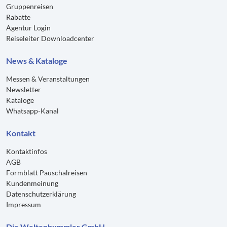
Gruppenreisen
Rabatte
Agentur Login
Reiseleiter Downloadcenter
News & Kataloge
Messen & Veranstaltungen
Newsletter
Kataloge
Whatsapp-Kanal
Kontakt
Kontaktinfos
AGB
Formblatt Pauschalreisen
Kundenmeinung
Datenschutzerklärung
Impressum
Die Weltenbummler GmbH