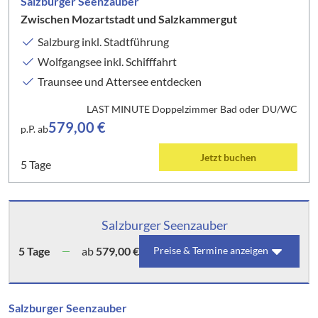
Salzburger Seenzauber
Zwischen Mozartstadt und Salzkammergut
Salzburg inkl. Stadtführung
Wolfgangsee inkl. Schifffahrt
Traunsee und Attersee entdecken
LAST MINUTE Doppelzimmer Bad oder DU/WC
579,00 €
p.P. ab
Jetzt buchen
5 Tage
Salzburger Seenzauber
5 Tage
ab
579,00 €
Preise & Termine anzeigen
Salzburger Seenzauber