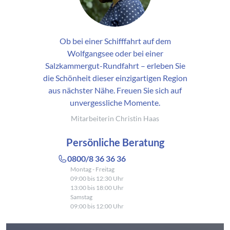
Ob bei einer Schifffahrt auf dem
Wolfgangsee oder bei einer
Salzkammergut-Rundfahrt – erleben Sie
die Schönheit dieser einzigartigen Region
aus nächster Nähe. Freuen Sie sich auf
unvergessliche Momente.
Mitarbeiterin Christin Haas
Persönliche Beratung
0800/8 36 36 36
Montag - Freitag
09:00 bis 12:30 Uhr
13:00 bis 18:00 Uhr
Samstag
09:00 bis 12:00 Uhr