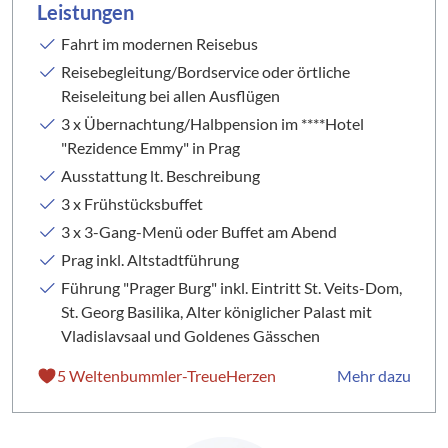
Leistungen
Fahrt im modernen Reisebus
Reisebegleitung/Bordservice oder örtliche
Reiseleitung bei allen Ausflügen
3 x Übernachtung/Halbpension im ****Hotel
"Rezidence Emmy" in Prag
Ausstattung lt. Beschreibung
3 x Frühstücksbuffet
3 x 3-Gang-Menü oder Buffet am Abend
Prag inkl. Altstadtführung
Führung "Prager Burg" inkl. Eintritt St. Veits-Dom,
St. Georg Basilika, Alter königlicher Palast mit
Vladislavsaal und Goldenes Gässchen
5 Weltenbummler-TreueHerzen
Mehr dazu