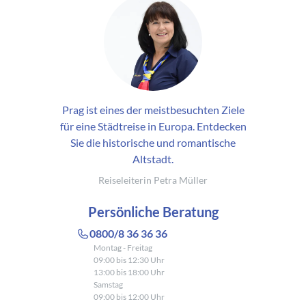
Prag ist eines der meistbesuchten Ziele
für eine Städtreise in Europa. Entdecken
Sie die historische und romantische
Altstadt.
Reiseleiterin Petra Müller
Persönliche Beratung
0800/8 36 36 36
Montag - Freitag
09:00 bis 12:30 Uhr
13:00 bis 18:00 Uhr
Samstag
09:00 bis 12:00 Uhr