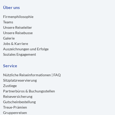
Über uns
Firmenphilosophie
Teams
Unsere Reiseleiter
Unsere Reisebusse
Galerie
Jobs & Karriere
Auszeichnungen und Erfolge
Soziales Engagement
Service
Nützliche Reiseinformationen | FAQ
Sitzplatzreservierung
Zustiege
Partnerbüros & Buchungsstellen
Reiseversicherung
Gutscheinbestellung
Treue-Prämien
Gruppenreisen