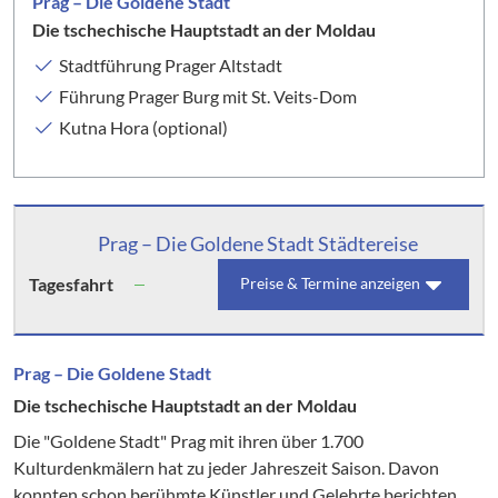
Prag – Die Goldene Stadt
Die tschechische Hauptstadt an der Moldau
Stadtführung Prager Altstadt
Führung Prager Burg mit St. Veits-Dom
Kutna Hora (optional)
Prag – Die Goldene Stadt Städtereise
Tagesfahrt
Preise & Termine anzeigen
Prag – Die Goldene Stadt
Die tschechische Hauptstadt an der Moldau
Die "Goldene Stadt" Prag mit ihren über 1.700
Kulturdenkmälern hat zu jeder Jahreszeit Saison. Davon
konnten schon berühmte Künstler und Gelehrte berichten.