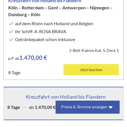
Kreuzfahrt von Holland bis Flandern
Köln – Rotterdam – Gent – Antwerpen – Nijmegen –
Duisburg – Köln
auf dem Rhein nach Holland und Belgien
Ihr Schiff: A-ROSA BRAVA
Getränkepaket schon inklusive
2-Bett-Kabine Kat. S, Deck 1
1.470,00 €
p.P. ab
Jetzt buchen
8 Tage
Kreuzfahrt von Holland bis Flandern
8 Tage
ab
1.470,00 €
Preise & Termine anzeigen