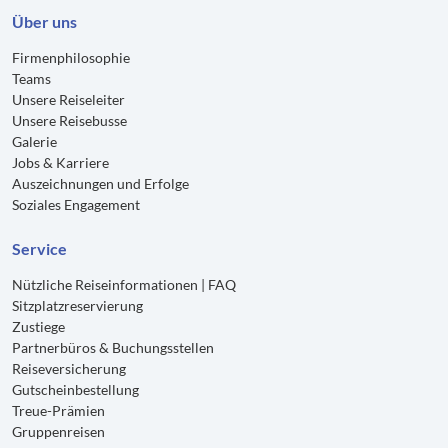
Über uns
Firmenphilosophie
Teams
Unsere Reiseleiter
Unsere Reisebusse
Galerie
Jobs & Karriere
Auszeichnungen und Erfolge
Soziales Engagement
Service
Nützliche Reiseinformationen | FAQ
Sitzplatzreservierung
Zustiege
Partnerbüros & Buchungsstellen
Reiseversicherung
Gutscheinbestellung
Treue-Prämien
Gruppenreisen