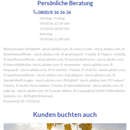
Persönliche Beratung
0800/8 36 36 36
Montag - Freitag
09:00 bis 12:30 Uhr
13:00 bis 18:00 Uhr
Samstag
09:00 bis 12:00 Uhr
Bildnachweis: ©Mattoff - stock.adobe.com, © conorcrowe - stock.adobe.com, ©
SeanPavonePhoto - stock.adobe.com, © anadman22 - Fotolia, © Mapics - Fotolia,
© SeanPavonePhoto - stock.adobe.com, © Leonid Andronov - stock.adobe.com,
© HeinzWaldukat - stock.adobe.com, © venemama - stock.adobe.com, ©
hespasoft - stock.adobe.com, © M.Jenkins - Fotolia, © rh2010 - stock.adobe.com,
© SeanPavonePhoto - stock.adobe.com, ©dudlajzov - stock.adobe.com, ©
VanderWolf Images - stock.adobe.com, ©Mattoff - stock.adobe.com, © Freesurf -
Fotolia, © Studio Porto Sabbia - Fotolia, © HeinzWaldukat - stock.adobe.com, ©
saiko3p - stock.adobe.com, © Guenter Albers, © Copyright(C)2000-2006 Adobe
Systems, Inc. All Rights Reserved.
Pressmind-ID: 3523131
Kunden buchten auch