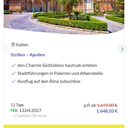
Italien
Sizilien – Apulien
den Charme Süditaliens hautnah erleben
Stadtführungen in Palermo und Alberobello
Ausflug auf den Ätna zubuchbar
12 Tage
p.P. ab
1.699,00 €
Di. 13.04.2027
1.648,03 €
2 weitere Termine