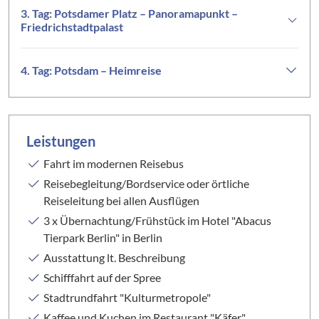
3. Tag: Potsdamer Platz – Panoramapunkt –
Friedrichstadtpalast
4. Tag: Potsdam – Heimreise
Leistungen
Fahrt im modernen Reisebus
Reisebegleitung/Bordservice oder örtliche
Reiseleitung bei allen Ausflügen
3 x Übernachtung/Frühstück im Hotel "Abacus
Tierpark Berlin" in Berlin
Ausstattung lt. Beschreibung
Schifffahrt auf der Spree
Stadtrundfahrt "Kulturmetropole"
Kaffee und Kuchen im Restaurant "Käfer"