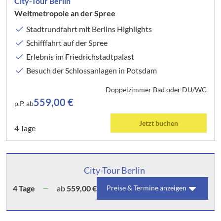
City-Tour Berlin
Weltmetropole an der Spree
Stadtrundfahrt mit Berlins Highlights
Schifffahrt auf der Spree
Erlebnis im Friedrichstadtpalast
Besuch der Schlossanlagen in Potsdam
Doppelzimmer Bad oder DU/WC
559,00 €
p.P. ab
Jetzt buchen
4 Tage
City-Tour Berlin
4 Tage
ab
559,00 €
Preise & Termine anzeigen