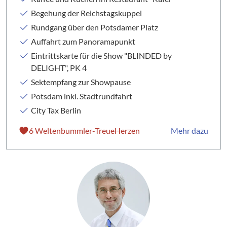
Begehung der Reichstagskuppel
Rundgang über den Potsdamer Platz
Auffahrt zum Panoramapunkt
Eintrittskarte für die Show "BLINDED by
DELIGHT", PK 4
Sektempfang zur Showpause
Potsdam inkl. Stadtrundfahrt
City Tax Berlin
6 Weltenbummler-TreueHerzen
Mehr dazu