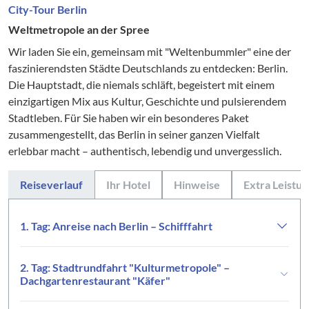
City-Tour Berlin
Weltmetropole an der Spree
Wir laden Sie ein, gemeinsam mit "Weltenbummler" eine der
faszinierendsten Städte Deutschlands zu entdecken: Berlin.
Die Hauptstadt, die niemals schläft, begeistert mit einem
einzigartigen Mix aus Kultur, Geschichte und pulsierendem
Stadtleben. Für Sie haben wir ein besonderes Paket
zusammengestellt, das Berlin in seiner ganzen Vielfalt
erlebbar macht – authentisch, lebendig und unvergesslich.
Reiseverlauf
Ihr Hotel
Hinweise
Extra Leistu
1. Tag: Anreise nach Berlin – Schifffahrt
2. Tag: Stadtrundfahrt "Kulturmetropole" –
Dachgartenrestaurant "Käfer"