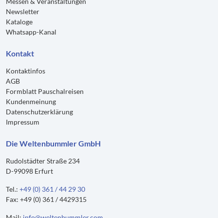
Messen & Veranstaltungen
Newsletter
Kataloge
Whatsapp-Kanal
Kontakt
Kontaktinfos
AGB
Formblatt Pauschalreisen
Kundenmeinung
Datenschutzerklärung
Impressum
Die Weltenbummler GmbH
Rudolstädter Straße 234
D-99098 Erfurt
Tel.:
+49 (0) 361 / 44 29 30
Fax: +49 (0) 361 / 4429315
Mail:
info@weltenbummler.com