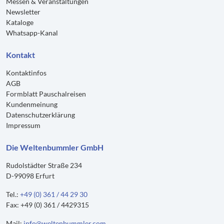
Messen & Veranstaltungen
Newsletter
Kataloge
Whatsapp-Kanal
Kontakt
Kontaktinfos
AGB
Formblatt Pauschalreisen
Kundenmeinung
Datenschutzerklärung
Impressum
Die Weltenbummler GmbH
Rudolstädter Straße 234
D-99098 Erfurt
Tel.:
+49 (0) 361 / 44 29 30
Fax: +49 (0) 361 / 4429315
Mail:
info@weltenbummler.com