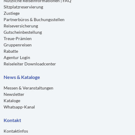
Nützliche Reiseinformationen | FAQ
Sitzplatzreservierung
Zustiege
Partnerbüros & Buchungsstellen
Reiseversicherung
Gutscheinbestellung
Treue-Prämien
Gruppenreisen
Rabatte
Agentur Login
Reiseleiter Downloadcenter
News & Kataloge
Messen & Veranstaltungen
Newsletter
Kataloge
Whatsapp-Kanal
Kontakt
Kontaktinfos