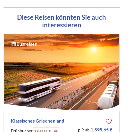
Diese Reisen könnten Sie auch
interessieren
Busreisen
Klassisches Griechenland
1.595,65 €
p.P. ab
Frühbucher
1.645,00 €
-3%