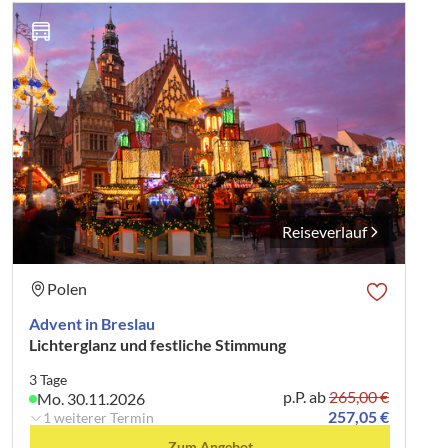
Reiseverlauf
Polen
Advent in Breslau
Lichterglanz und festliche Stimmung
3 Tage
p.P. ab
265,00 €
Mo. 30.11.2026
257,05 €
1 weiterer Termin
Zum Angebot