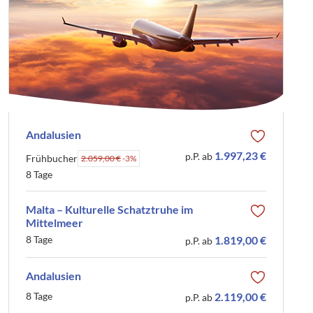
Andalusien
1.997,23 €
p.P. ab
Frühbucher
2.059,00 €
-3%
8 Tage
Malta – Kulturelle Schatztruhe im
Mittelmeer
8 Tage
1.819,00 €
p.P. ab
Andalusien
8 Tage
2.119,00 €
p.P. ab