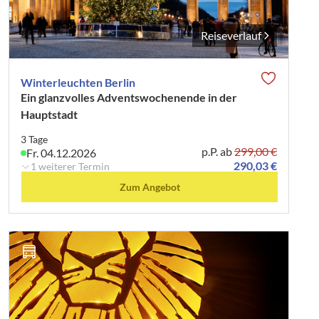
Reiseverlauf
Winterleuchten Berlin
Ein glanzvolles Adventswochenende in der
Hauptstadt
3 Tage
p.P. ab
299,00 €
Fr. 04.12.2026
290,03 €
1 weiterer Termin
Zum Angebot