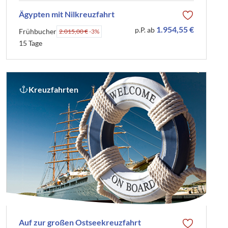
Ägypten mit Nilkreuzfahrt
1.954,55 €
p.P. ab
Frühbucher
2.015,00 €
-3%
15 Tage
Kreuzfahrten
Auf zur großen Ostseekreuzfahrt