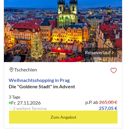
Reiseverlauf
Tschechien
Weihnachtsshopping in Prag
Die "Goldene Stadt" im Advent
3 Tage
p.P. ab
265,00 €
Fr. 27.11.2026
257,05 €
2 weitere Termine
Zum Angebot