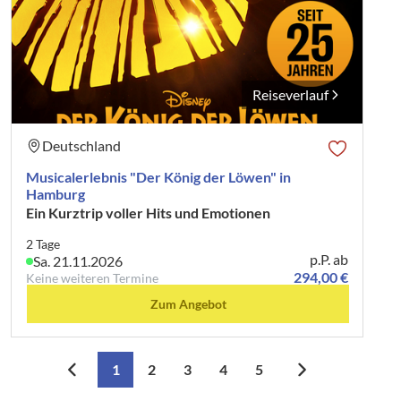
Reiseverlauf
Deutschland
Musicalerlebnis "Der König der Löwen" in
Hamburg
Ein Kurztrip voller Hits und Emotionen
2 Tage
p.P. ab
Sa. 21.11.2026
294,00 €
Keine weiteren Termine
Zum Angebot
1
2
3
4
5