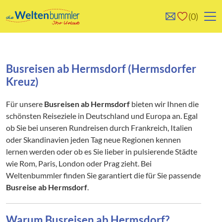
0
0
Reise/n auf deiner
Keine Reisen auf der
Merkliste
Merkliste
Busreisen ab Hermsdorf (Hermsdorfer
Kreuz)
Für unsere
Busreisen ab Hermsdorf
bieten wir Ihnen die
schönsten Reiseziele in Deutschland und Europa an. Egal
ob Sie bei unseren Rundreisen durch Frankreich, Italien
oder Skandinavien jeden Tag neue Regionen kennen
lernen werden oder ob es Sie lieber in pulsierende Städte
wie Rom, Paris, London oder Prag zieht. Bei
Weltenbummler finden Sie garantiert die für Sie passende
Busreise ab Hermsdorf
.
Warum Busreisen ab Hermsdorf?