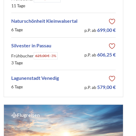
11 Tage
Naturschönheit Kleinwalsertal
6 Tage
699,00 €
p.P. ab
Silvester in Passau
606,25 €
p.P. ab
Frühbucher
625,00 €
-3%
3 Tage
Lagunenstadt Venedig
6 Tage
579,00 €
p.P. ab
Flugreisen