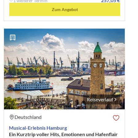
257,05 €
1 weiterer Termin
Zum Angebot
Reiseverlauf
Deutschland
Musical-Erlebnis Hamburg
Ein Kurztrip voller Hits, Emotionen und Hafenflair