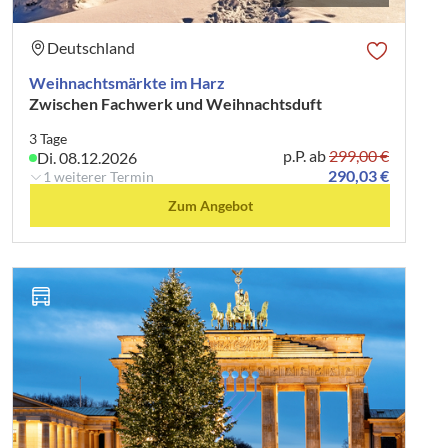
Deutschland
Weihnachtsmärkte im Harz
Zwischen Fachwerk und Weihnachtsduft
3 Tage
p.P. ab
299,00 €
Di. 08.12.2026
290,03 €
1 weiterer Termin
Zum Angebot